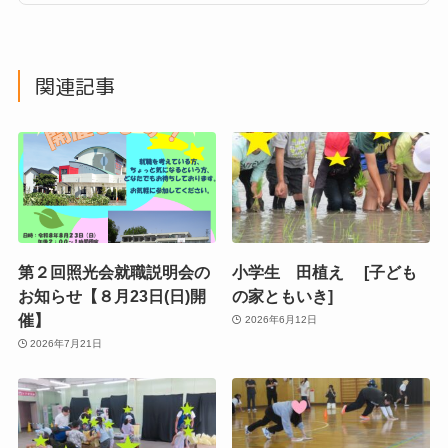
関連記事
第２回照光会就職説明会の
小学生 田植え [子ども
お知らせ【８月23日(日)開
の家ともいき]
催】
2026年6月12日
2026年7月21日