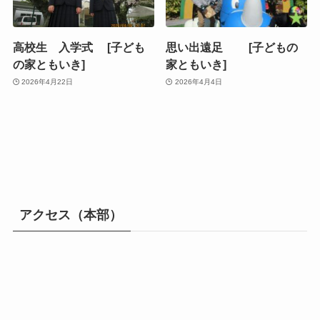
高校生 入学式 [子ども
思い出遠足 [子どもの
の家ともいき]
家ともいき]
2026年4月22日
2026年4月4日
アクセス（本部）