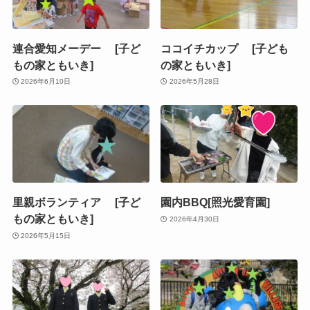
連合愛知メーデー [子ど
ココイチカップ [子ども
もの家ともいき]
の家ともいき]
2026年6月10日
2026年5月28日
里親ボランティア [子ど
園内BBQ[照光愛育園]
もの家ともいき]
2026年4月30日
2026年5月15日