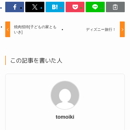
焼肉招待[子どもの家とも
ディズニー旅行！
いき]
この記事を書いた人
tomoiki