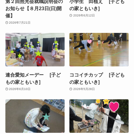
第２回照光会就職説明会の
小学生 田植え [子ども
お知らせ【８月23日(日)開
の家ともいき]
催】
2026年6月12日
2026年7月21日
連合愛知メーデー [子ど
ココイチカップ [子ども
もの家ともいき]
の家ともいき]
2026年6月10日
2026年5月28日