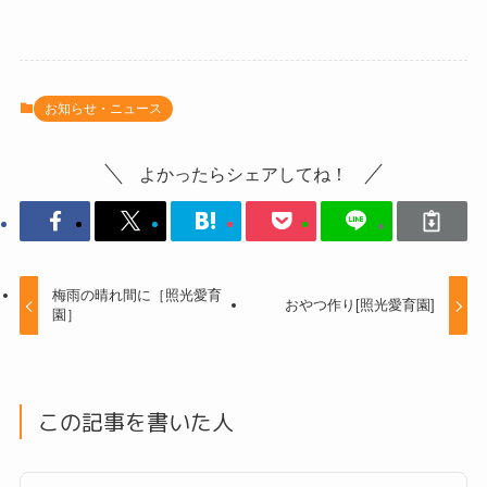
お知らせ・ニュース
よかったらシェアしてね！
梅雨の晴れ間に［照光愛育
おやつ作り[照光愛育園]
園］
この記事を書いた人