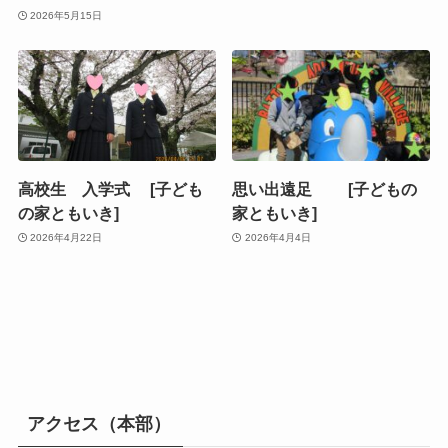
2026年5月15日
高校生 入学式 [子ども
思い出遠足 [子どもの
の家ともいき]
家ともいき]
2026年4月22日
2026年4月4日
アクセス（本部）