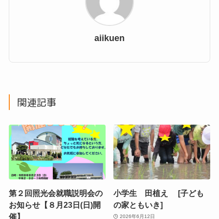
aiikuen
関連記事
第２回照光会就職説明会の
小学生 田植え [子ども
お知らせ【８月23日(日)開
の家ともいき]
催】
2026年6月12日