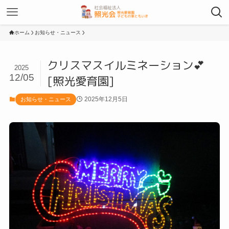
ホーム
お知らせ・ニュース
クリスマスイルミネーション💕
2025
12/05
[照光愛育園]
2025年12月5日
お知らせ・ニュース