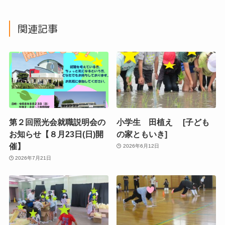
関連記事
第２回照光会就職説明会の
小学生 田植え [子ども
お知らせ【８月23日(日)開
の家ともいき]
催】
2026年6月12日
2026年7月21日