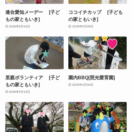
連合愛知メーデー [子ど
ココイチカップ [子ども
もの家ともいき]
の家ともいき]
2026年6月10日
2026年5月28日
里親ボランティア [子ど
園内BBQ[照光愛育園]
もの家ともいき]
2026年4月30日
2026年5月15日