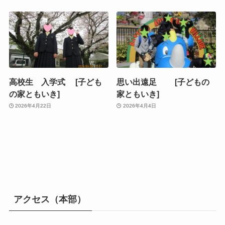
高校生 入学式 [子ども
思い出遠足 [子どもの
の家ともいき]
家ともいき]
2026年4月22日
2026年4月4日
アクセス（本部）