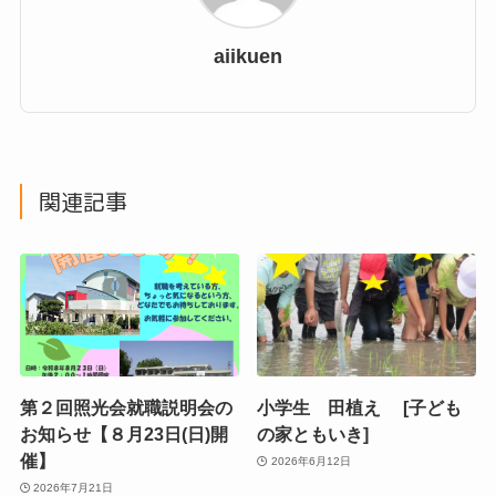
aiikuen
関連記事
第２回照光会就職説明会の
小学生 田植え [子ども
お知らせ【８月23日(日)開
の家ともいき]
催】
2026年6月12日
2026年7月21日