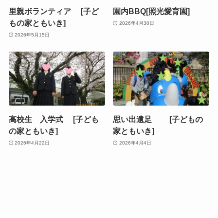
里親ボランティア [子ど
園内BBQ[照光愛育園]
もの家ともいき]
2026年4月30日
2026年5月15日
高校生 入学式 [子ども
思い出遠足 [子どもの
の家ともいき]
家ともいき]
2026年4月22日
2026年4月4日