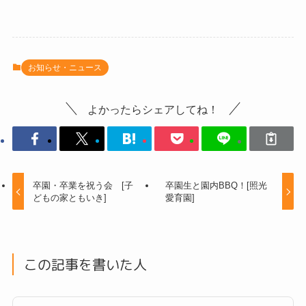
お知らせ・ニュース
よかったらシェアしてね！
卒園・卒業を祝う会 [子
卒園生と園内BBQ！[照光
どもの家ともいき]
愛育園]
この記事を書いた人