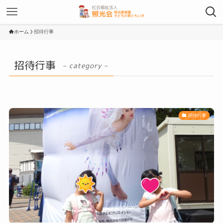
ホーム
招待行事
招待行事
– category –
招待行事