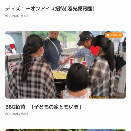
ディズニーオンアイス招待[照光愛育園]
2026年8月1日
招待行事
BBQ招待 [子どもの家ともいき]
2026年7月3日