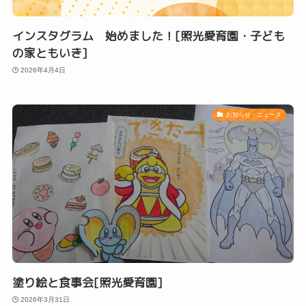
インスタグラム 始めました！[照光愛育園・子ども
の家ともいき]
2026年4月4日
お知らせ・ニュース
塗り絵と食事会[照光愛育園]
2026年3月31日