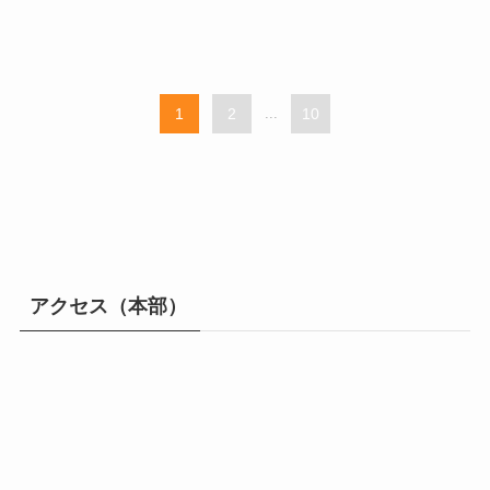
1
2
...
10
アクセス（本部）