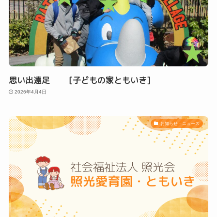
思い出遠足 [子どもの家ともいき]
2026年4月4日
お知らせ・ニュース