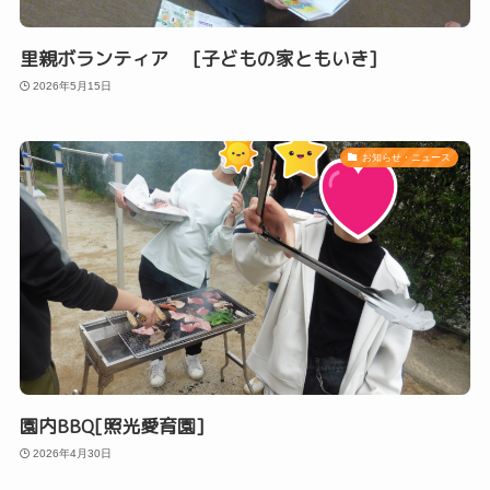
里親ボランティア [子どもの家ともいき]
2026年5月15日
お知らせ・ニュース
園内BBQ[照光愛育園]
2026年4月30日